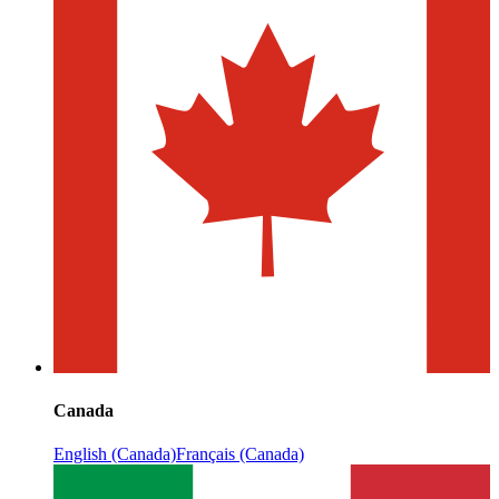
Canada
English (Canada)
Français (Canada)