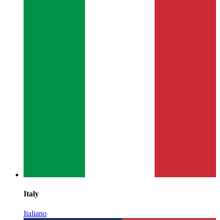
Italy
Italiano