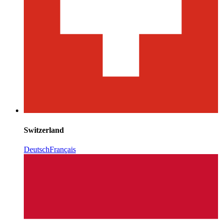
Switzerland
Deutsch
Français