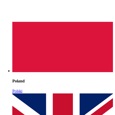
Poland
Polski