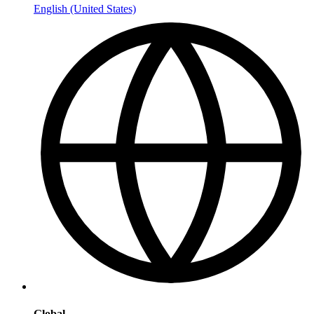
English (United States)
Global