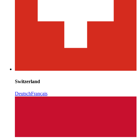
Switzerland
Deutsch
Français