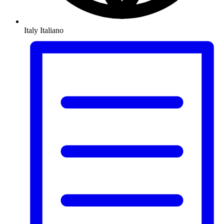
Italy
Italiano