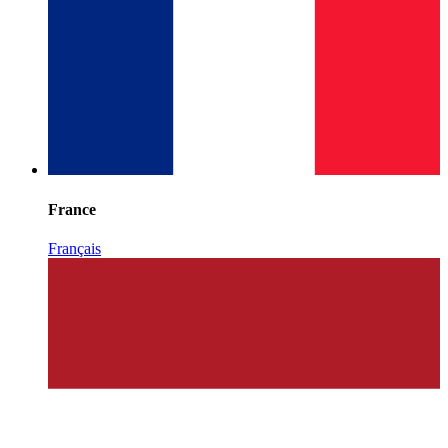
France
Français