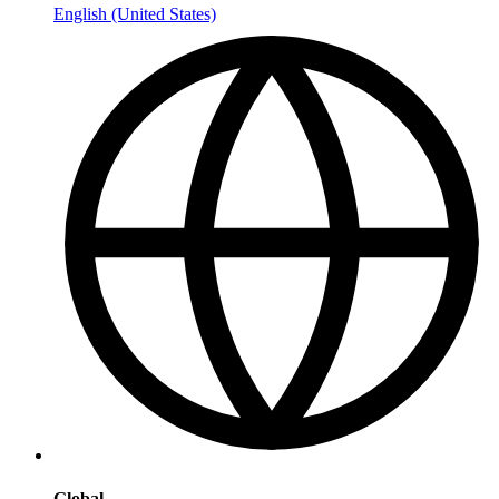
English (United States)
Global