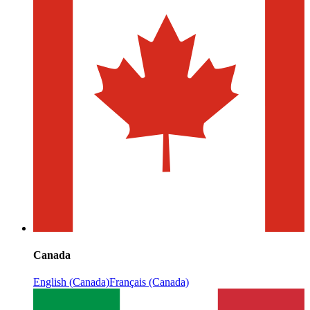
Canada
English (Canada)
Français (Canada)