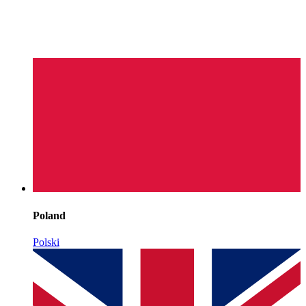
Poland
Polski