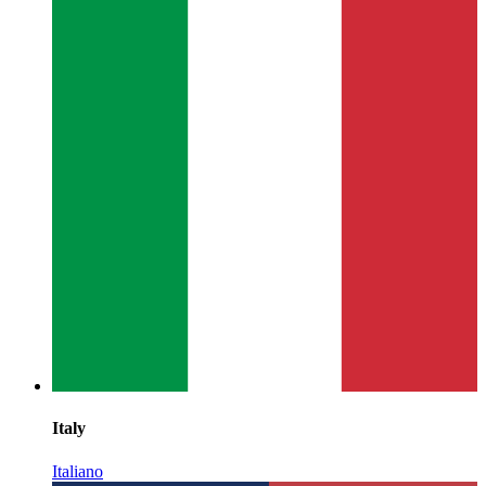
Italy
Italiano