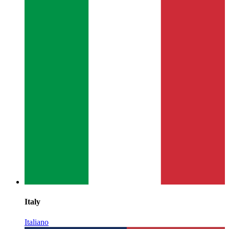
Italy
Italiano