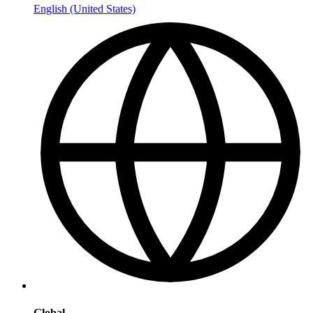
English (United States)
Global