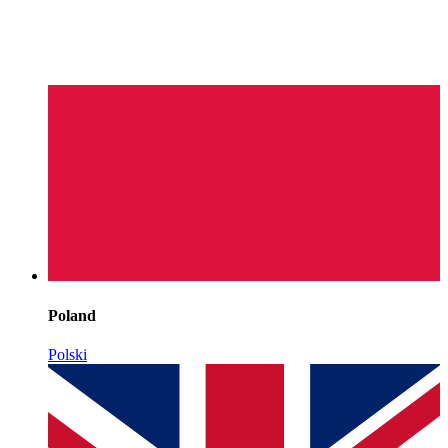
Poland
Polski