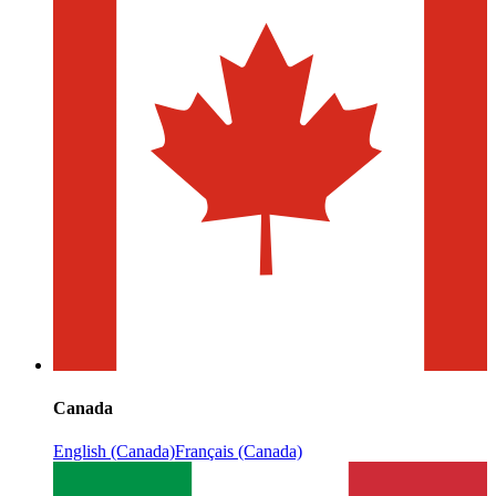
Canada
English (Canada)
Français (Canada)