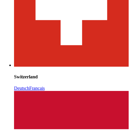
Switzerland
Deutsch
Français