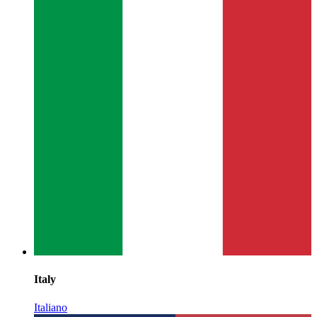
Italy
Italiano