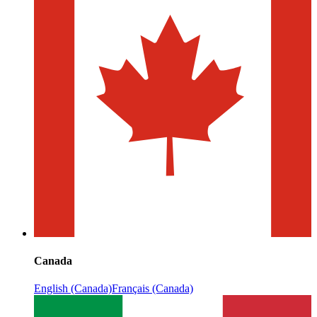
Canada
English (Canada)
Français (Canada)