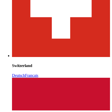
Switzerland
Deutsch
Français