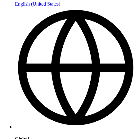
English (United States)
Global