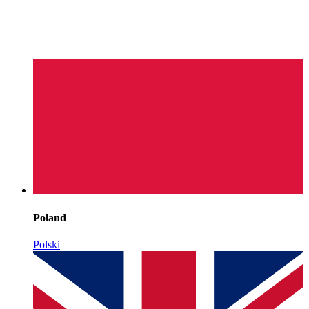
Poland
Polski