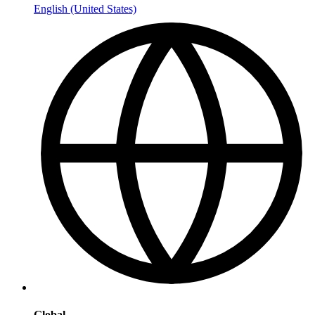
English (United States)
Global