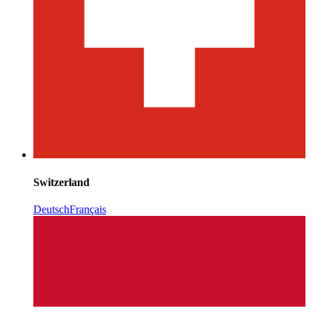
Switzerland
Deutsch
Français