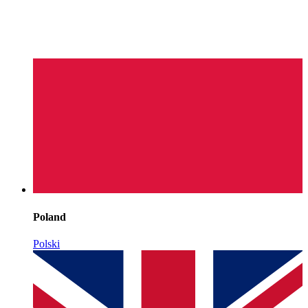
Poland
Polski