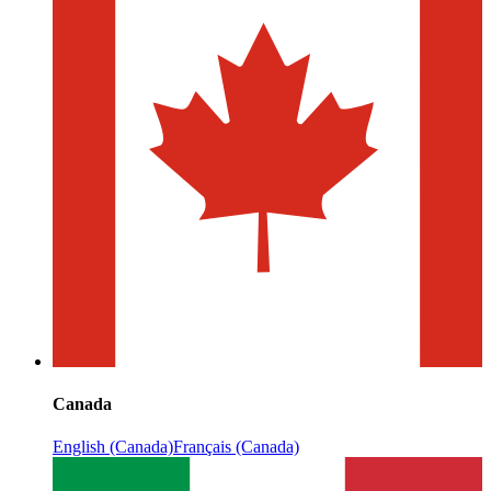
Canada
English (Canada)
Français (Canada)