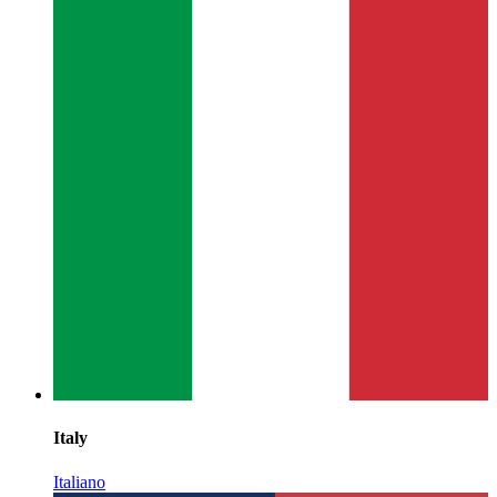
Italy
Italiano