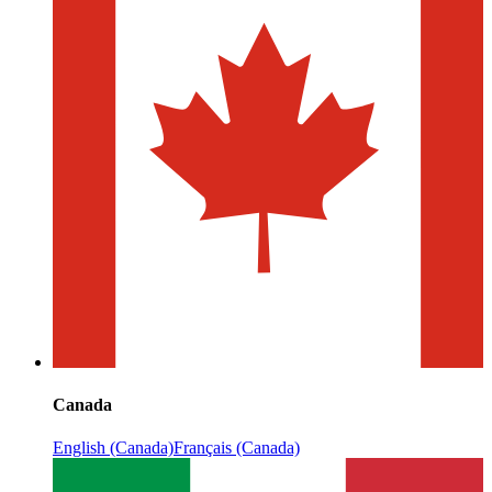
Canada
English (Canada)
Français (Canada)