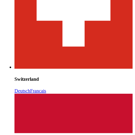
Switzerland
Deutsch
Français