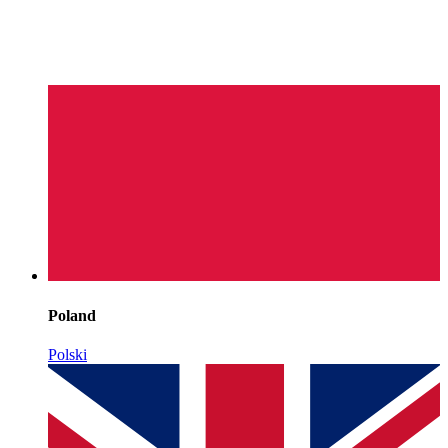
Poland
Polski