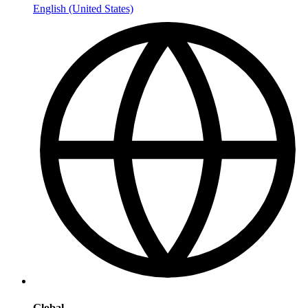
English (United States)
Global