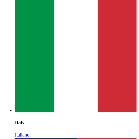
Italy
Italiano