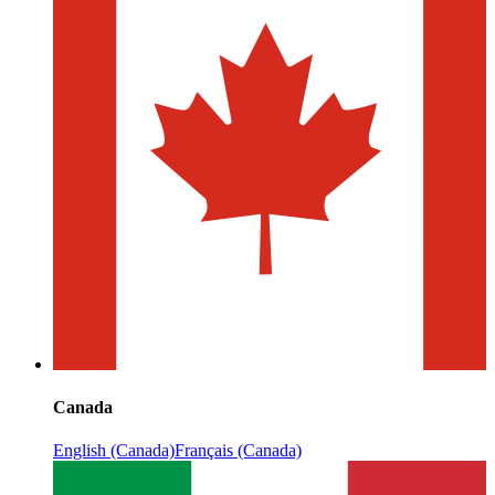
Canada
English (Canada)
Français (Canada)