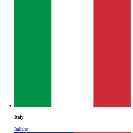
Italy
Italiano