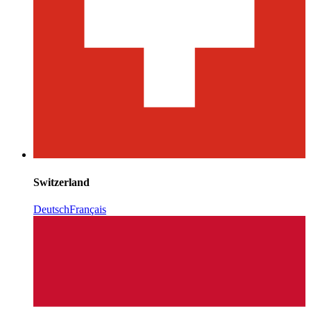
Switzerland
Deutsch
Français