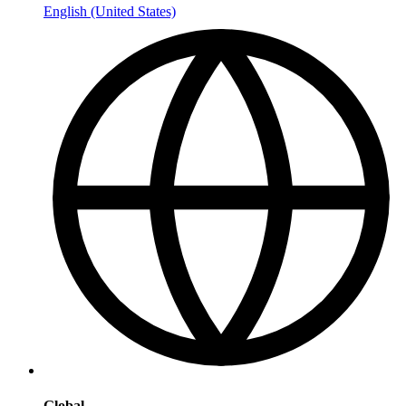
English (United States)
Global