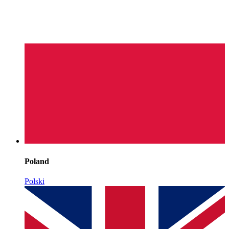
Poland
Polski