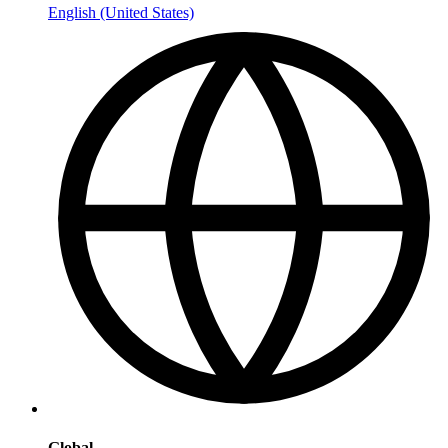
English (United States)
Global