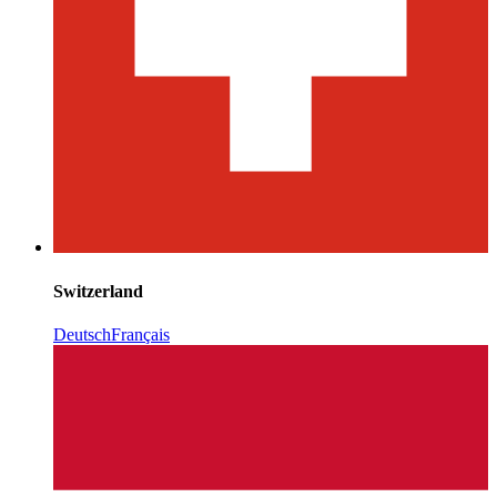
Switzerland
Deutsch
Français