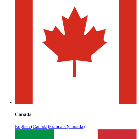
Canada
English (Canada)
Français (Canada)