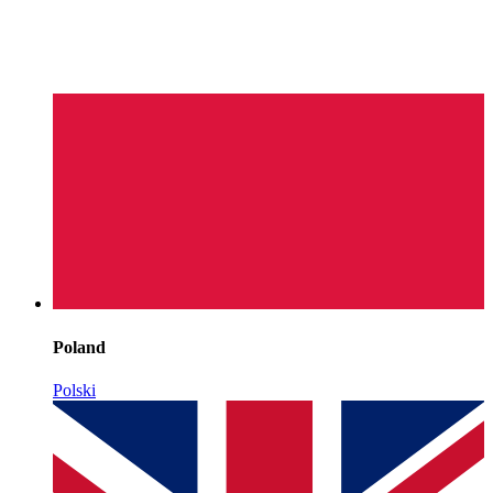
Poland
Polski