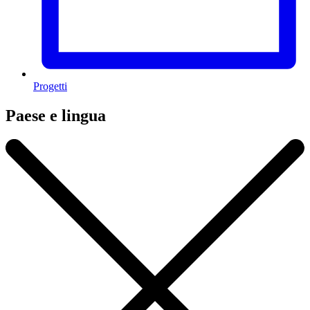
Progetti
Paese e lingua