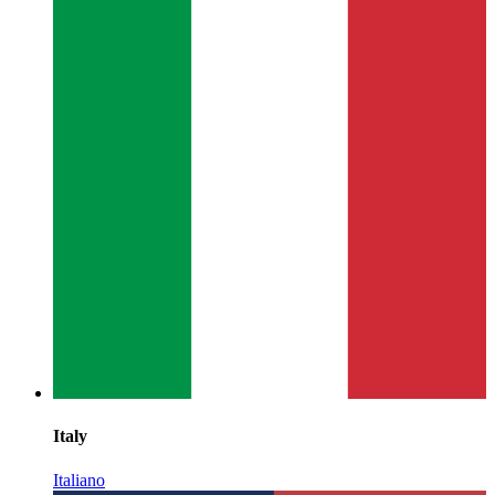
Italy
Italiano