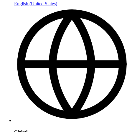
English (United States)
Global