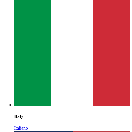
Italy
Italiano