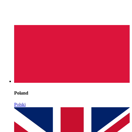
Poland
Polski