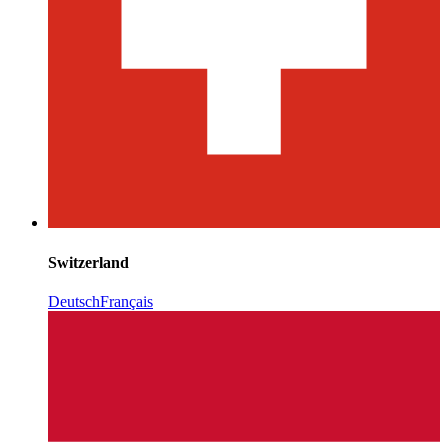
Switzerland
Deutsch
Français