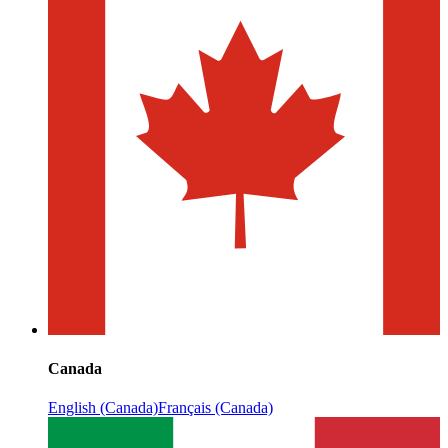
Canada
English (Canada)
Français (Canada)