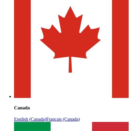
Canada
English (Canada)
Français (Canada)