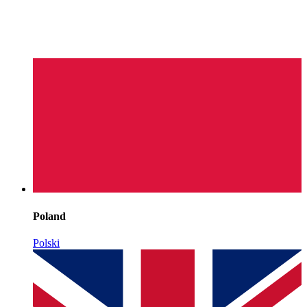
Poland
Polski