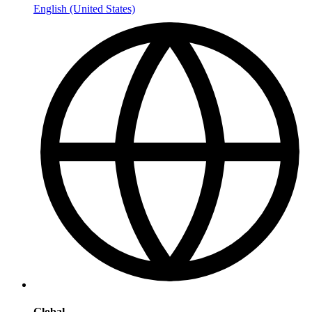
English (United States)
Global