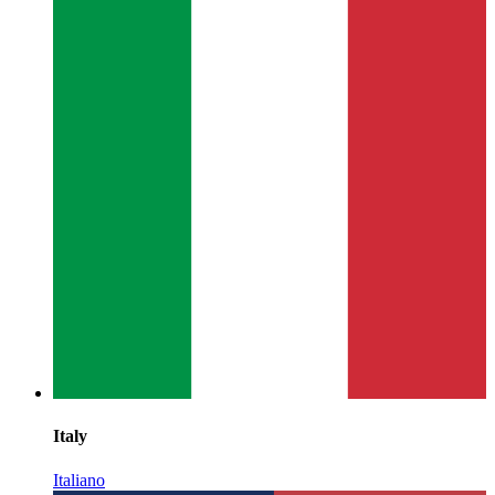
Italy
Italiano