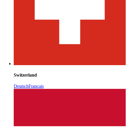
Switzerland
Deutsch
Français