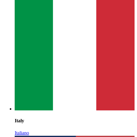
Italy
Italiano