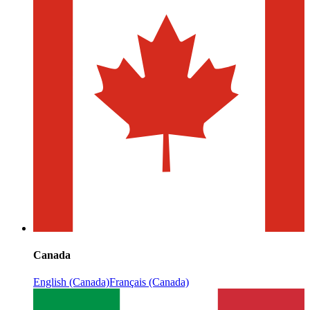
Canada
English (Canada)
Français (Canada)