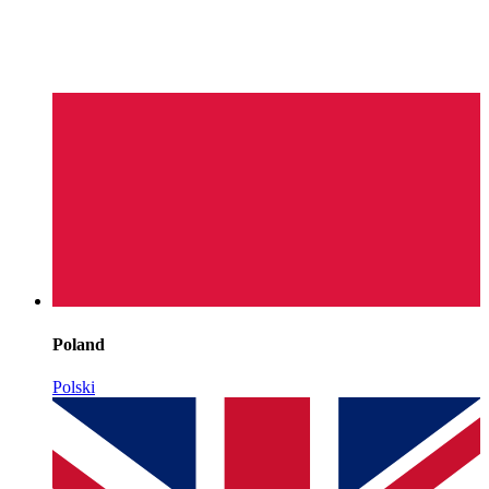
Poland
Polski