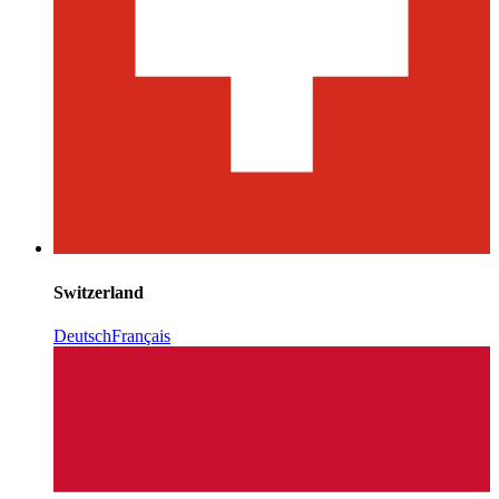
Switzerland
Deutsch
Français