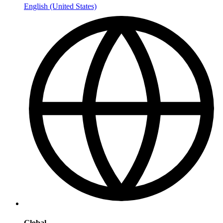
English (United States)
Global