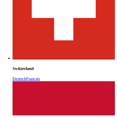
Switzerland
Deutsch
Français