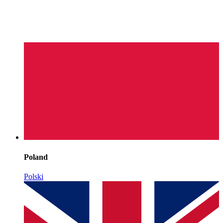
Poland
Polski