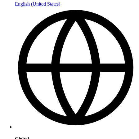
English (United States)
Global