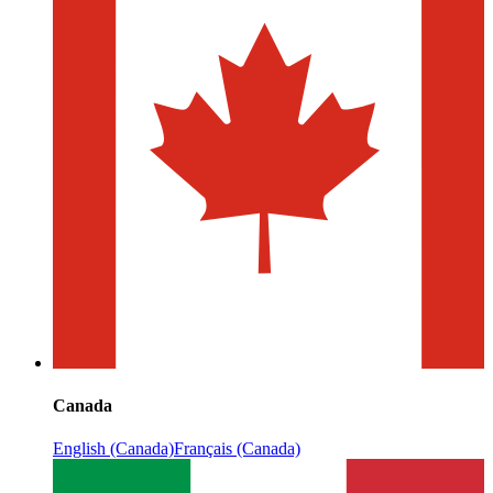
Canada
English (Canada)
Français (Canada)