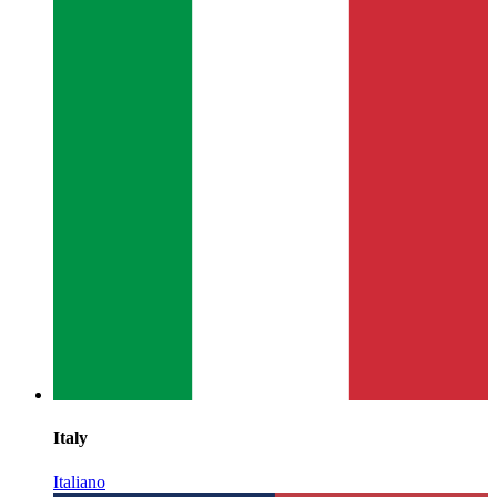
Italy
Italiano