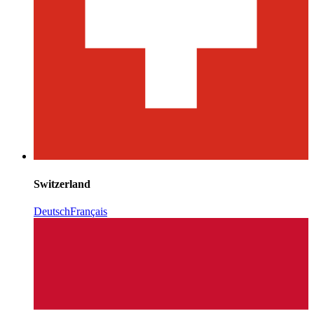
Switzerland
Deutsch
Français