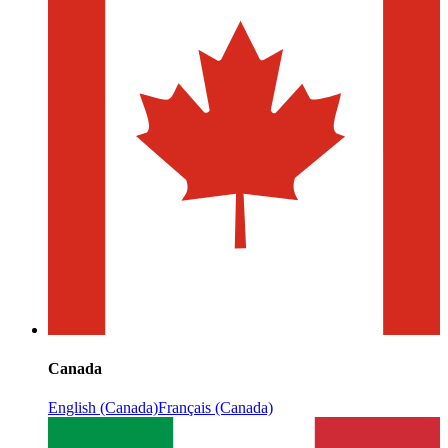
Canada
English (Canada)
Français (Canada)