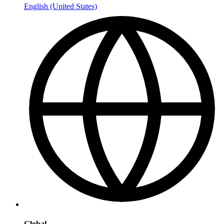
English (United States)
Global