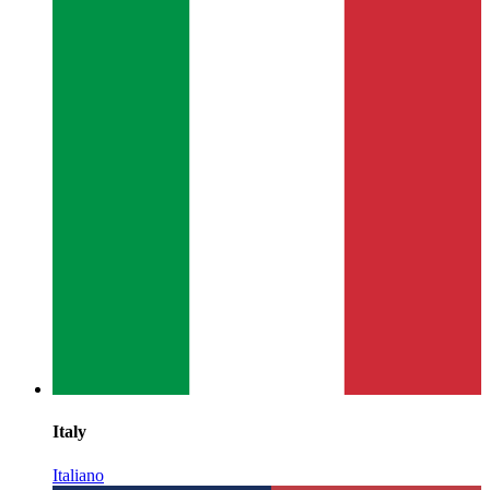
Italy
Italiano