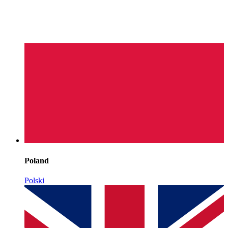
Poland
Polski