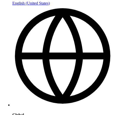
English (United States)
Global