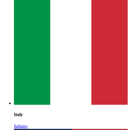
Italy
Italiano