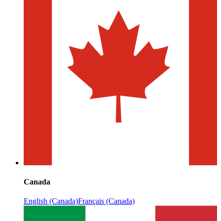
Canada
English (Canada)
Français (Canada)