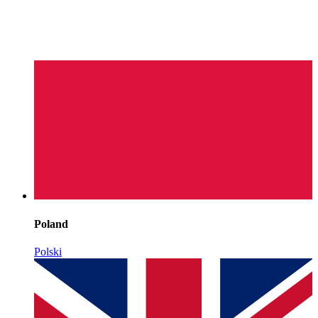
Poland
Polski