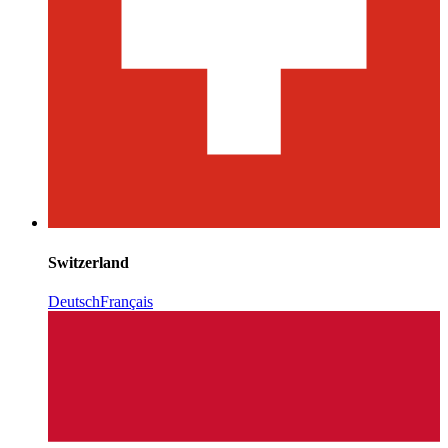
Switzerland
Deutsch
Français