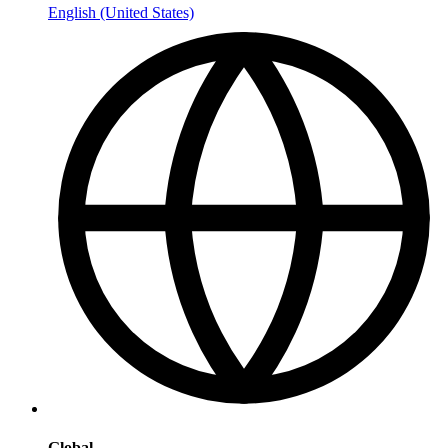
English (United States)
Global