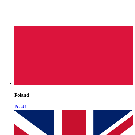
Poland
Polski