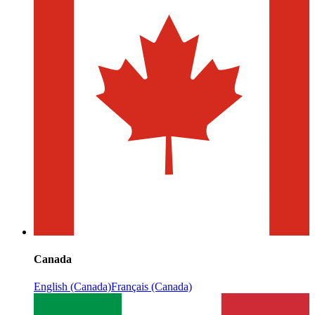
Canada
English (Canada)
Français (Canada)