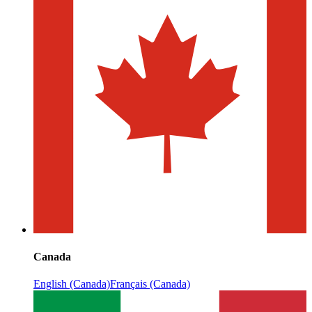
Canada
English (Canada)
Français (Canada)