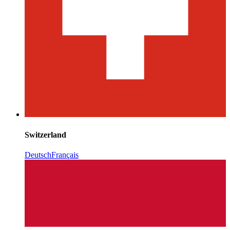
Switzerland
Deutsch
Français