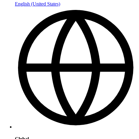
English (United States)
Global