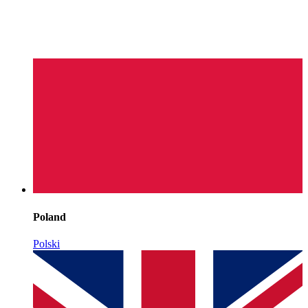
Poland
Polski