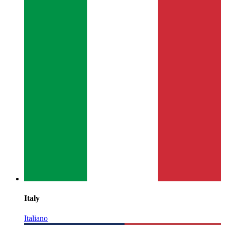
Italy
Italiano