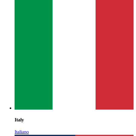
Italy
Italiano