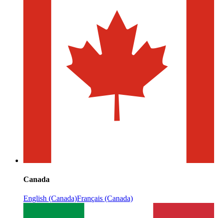
Canada
English (Canada)
Français (Canada)