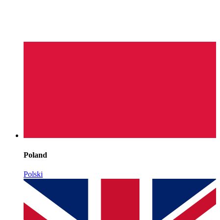
Poland
Polski