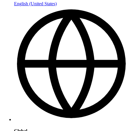
English (United States)
Global