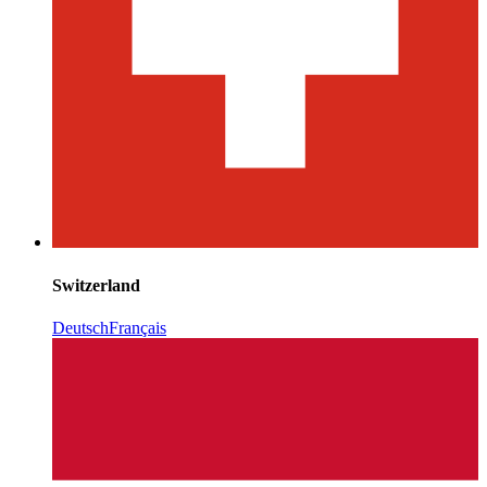
Switzerland
Deutsch
Français