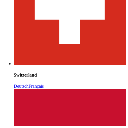
Switzerland
Deutsch
Français