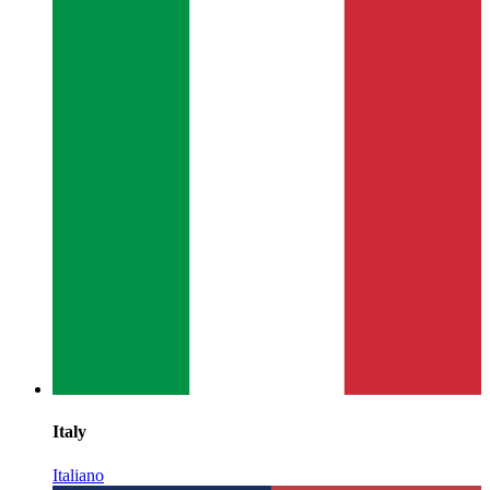
Italy
Italiano