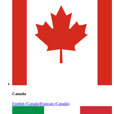
Canada
English (Canada)
Français (Canada)