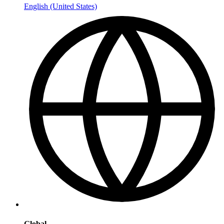
English (United States)
Global