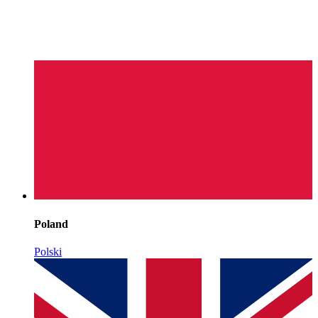
Poland
Polski