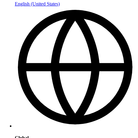
English (United States)
Global