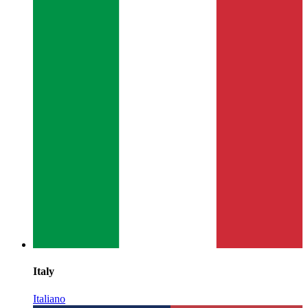
Italy
Italiano