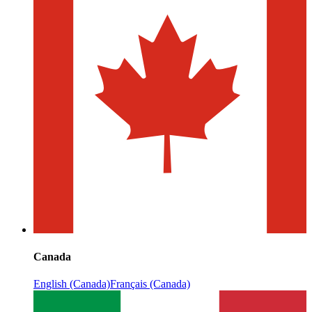
Canada
English (Canada)
Français (Canada)