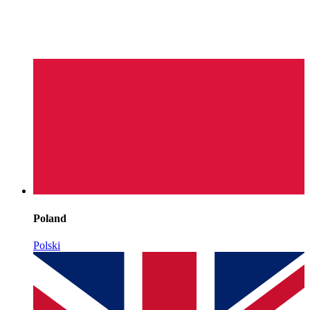
Poland
Polski