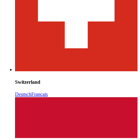
Switzerland
Deutsch
Français