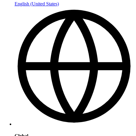
English (United States)
Global