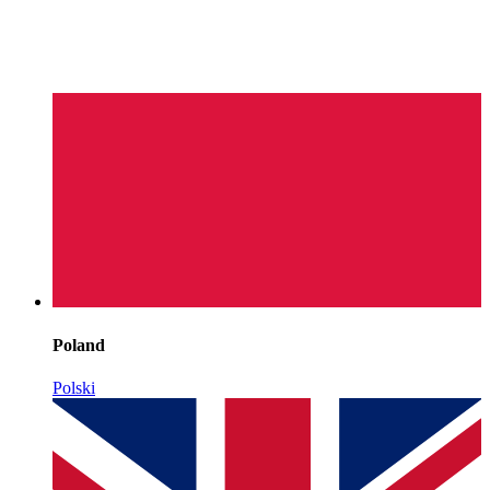
Poland
Polski