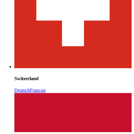
Switzerland
Deutsch
Français