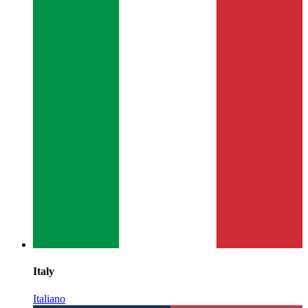
Italy
Italiano