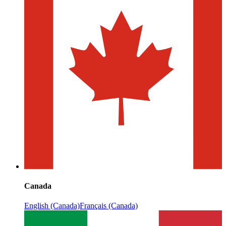
Canada
English (Canada)
Français (Canada)