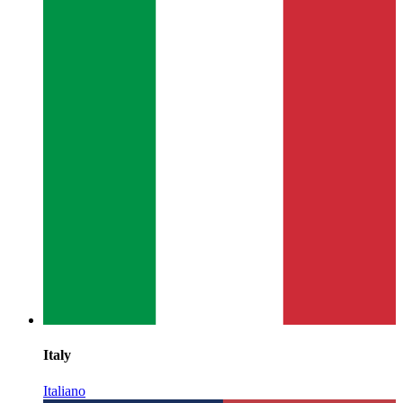
Italy
Italiano