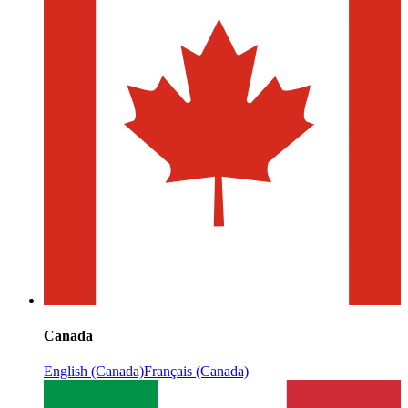
Canada
English (Canada)
Français (Canada)