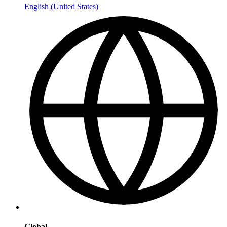
English (United States)
Global