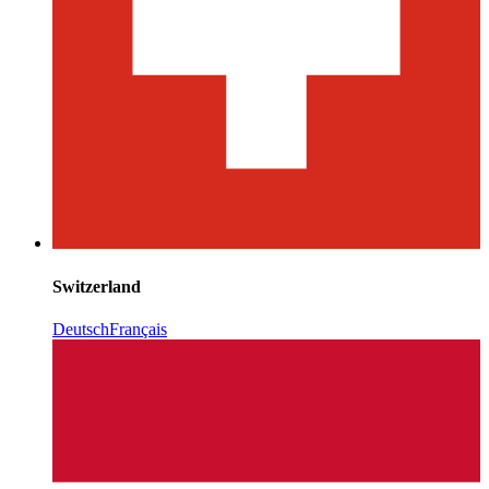
Switzerland
Deutsch
Français