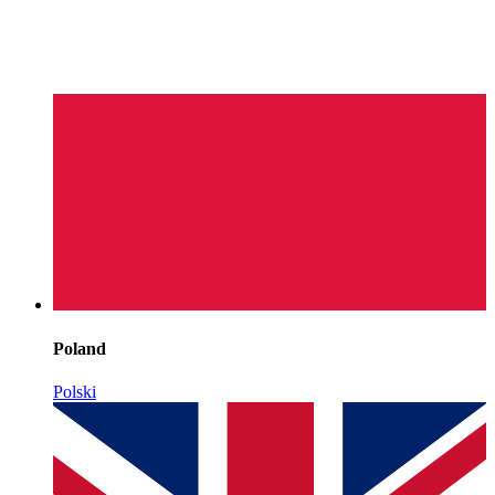
Poland
Polski