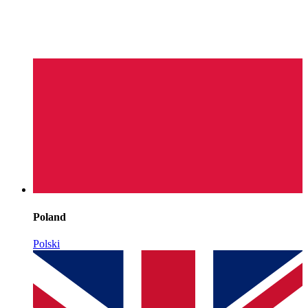
Poland
Polski