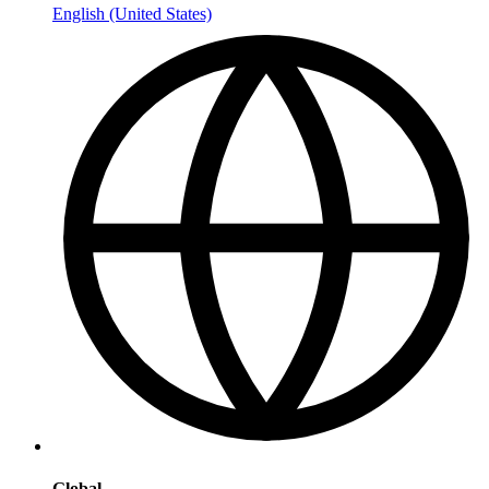
English (United States)
Global