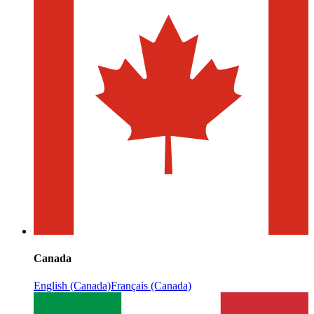
Canada
English (Canada)
Français (Canada)