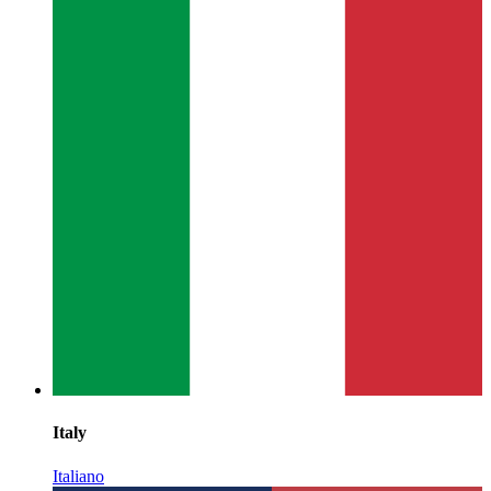
Italy
Italiano