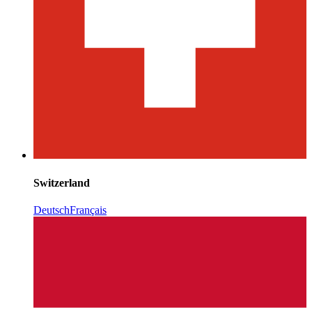
Switzerland
Deutsch
Français