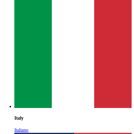
Italy
Italiano