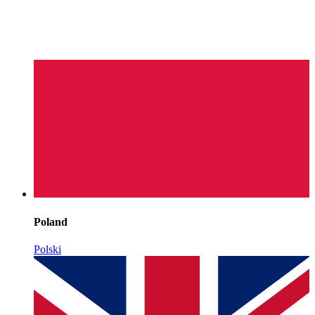
Poland
Polski