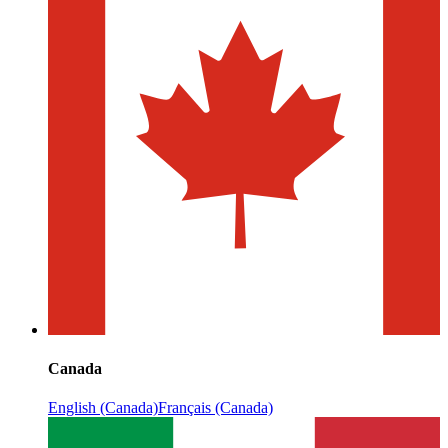
Canada
English (Canada)
Français (Canada)