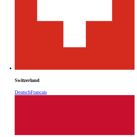
Switzerland
Deutsch
Français