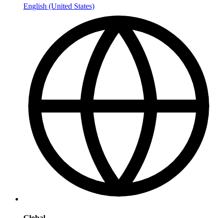
English (United States)
Global