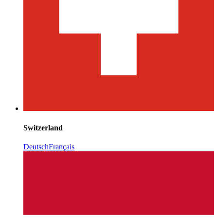
Switzerland
Deutsch
Français