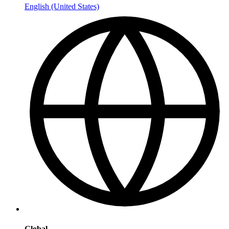
English (United States)
Global