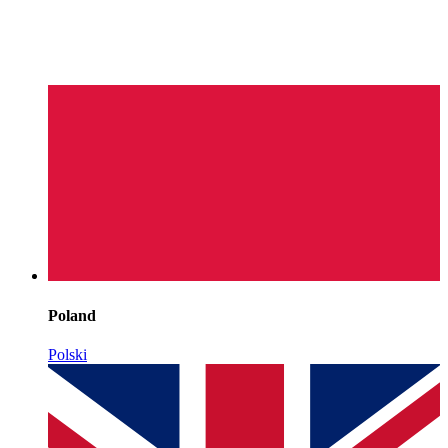
Poland
Polski