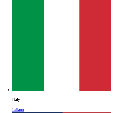
Italy
Italiano