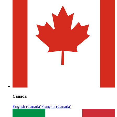
Canada
English (Canada)
Français (Canada)