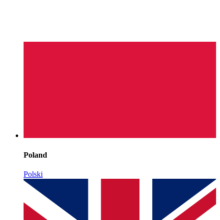
Poland
Polski