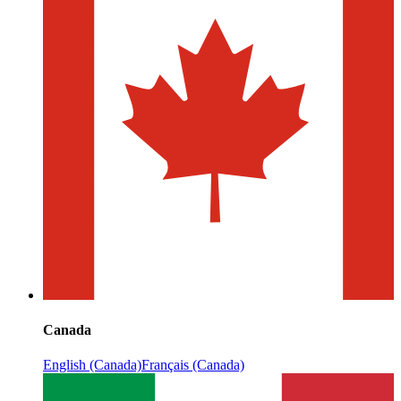
Canada
English (Canada)
Français (Canada)