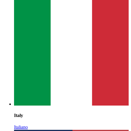
Italy
Italiano