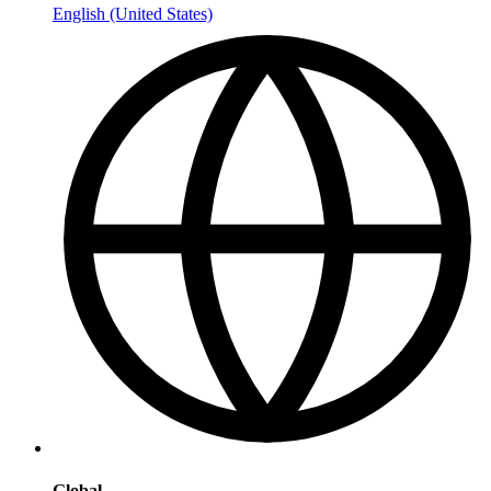
English (United States)
Global