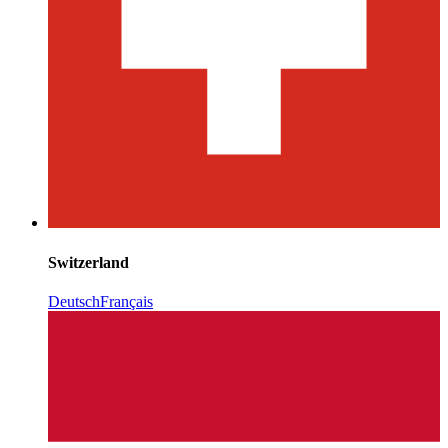
Switzerland
Deutsch
Français