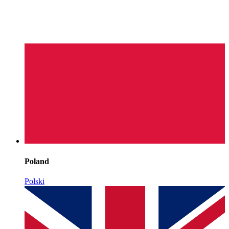
Poland
Polski