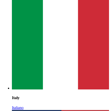
Italy
Italiano