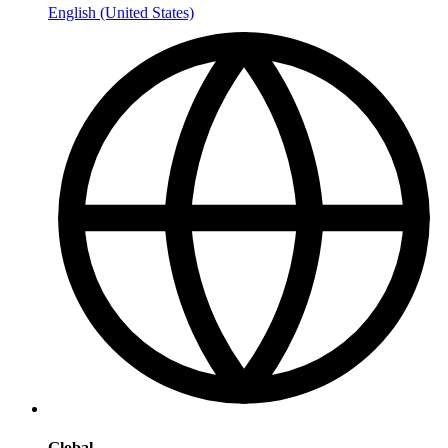
English (United States)
Global