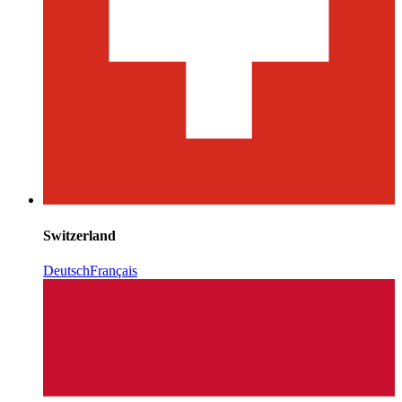
Switzerland
Deutsch
Français