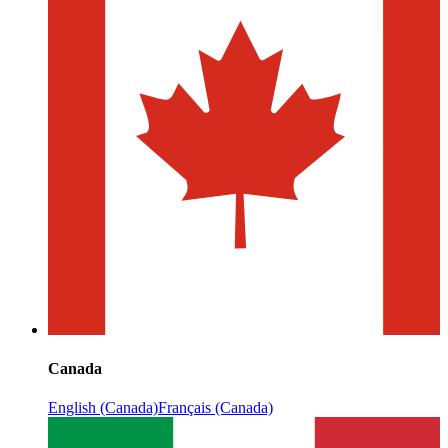
Canada
English (Canada)
Français (Canada)