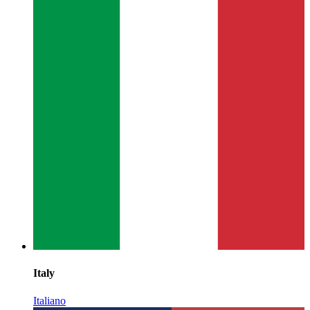
Italy
Italiano