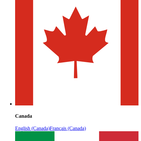
Canada
English (Canada)
Français (Canada)