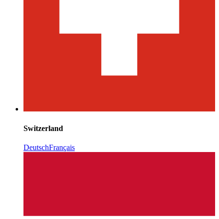
Switzerland
Deutsch
Français