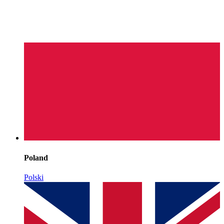
Poland
Polski