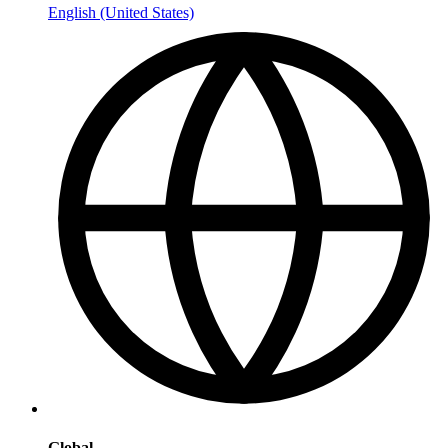
English (United States)
Global