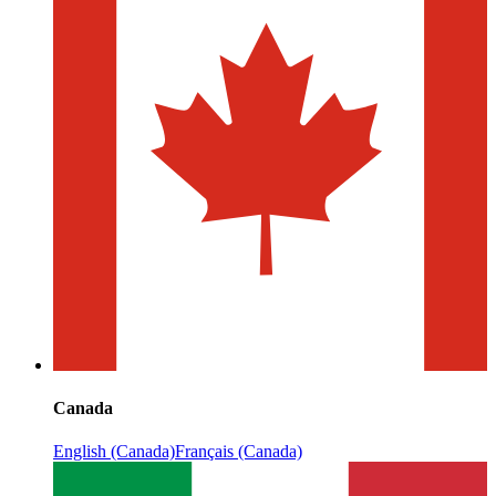
Canada
English (Canada)
Français (Canada)