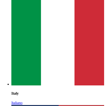
Italy
Italiano