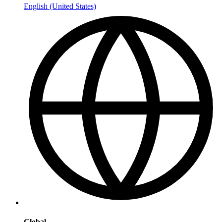
English (United States)
Global