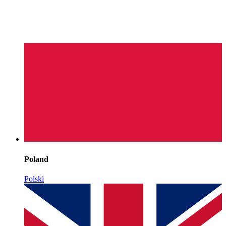
Poland
Polski