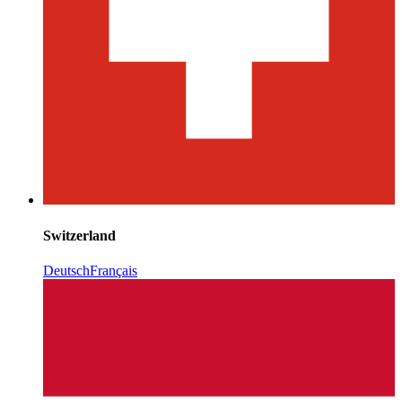
Switzerland
Deutsch
Français