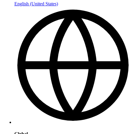
English (United States)
Global