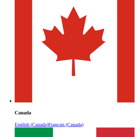
Canada
English (Canada)
Français (Canada)