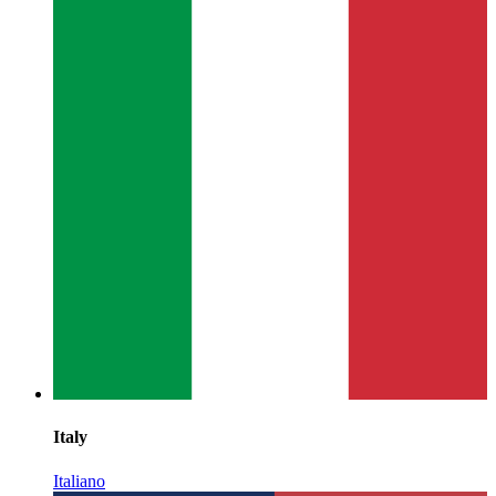
Italy
Italiano