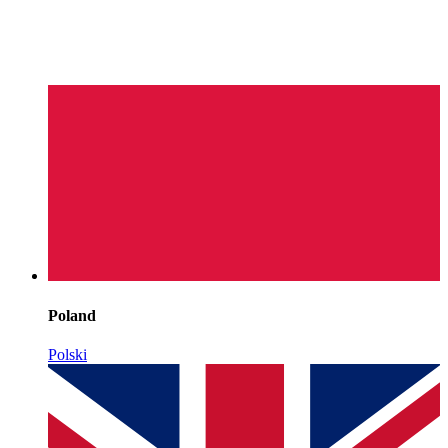
Poland
Polski