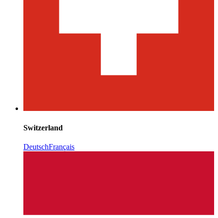
Switzerland
Deutsch
Français