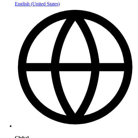
English (United States)
Global