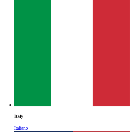
Italy
Italiano