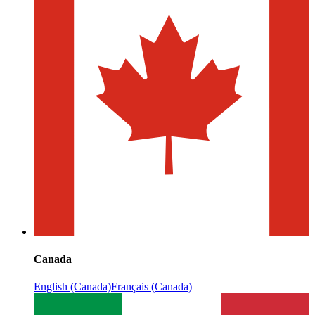
Canada
English (Canada)
Français (Canada)