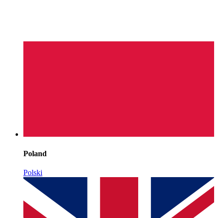
Poland
Polski