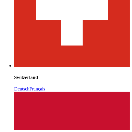
Switzerland
Deutsch
Français