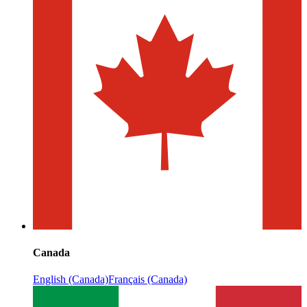
Canada
English (Canada)
Français (Canada)