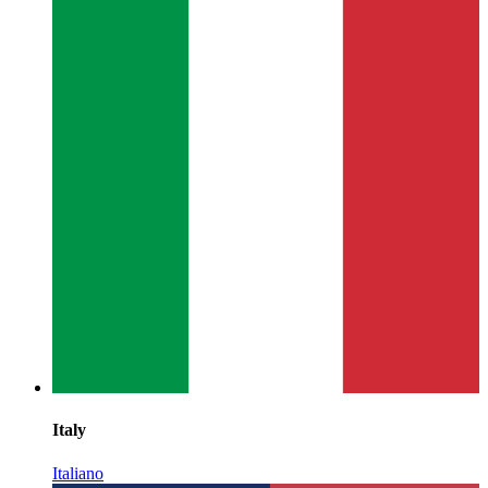
Italy
Italiano