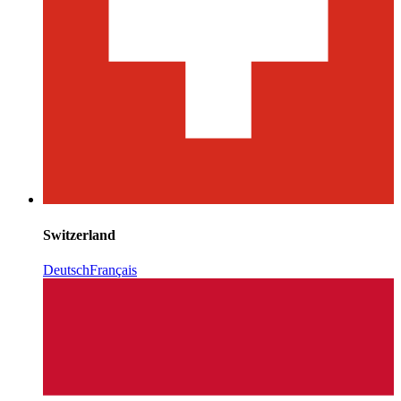
Switzerland
Deutsch
Français