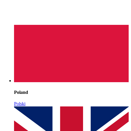
Poland
Polski