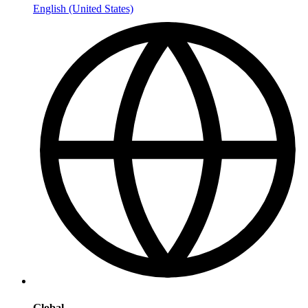
English (United States)
Global