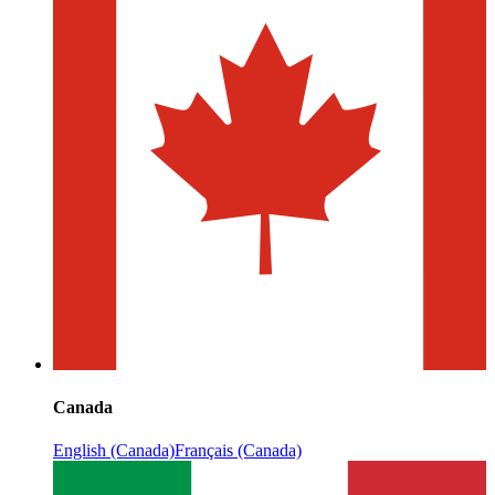
Canada
English (Canada)
Français (Canada)