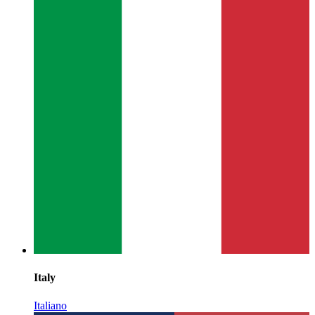
Italy
Italiano