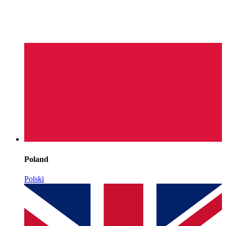
Poland
Polski