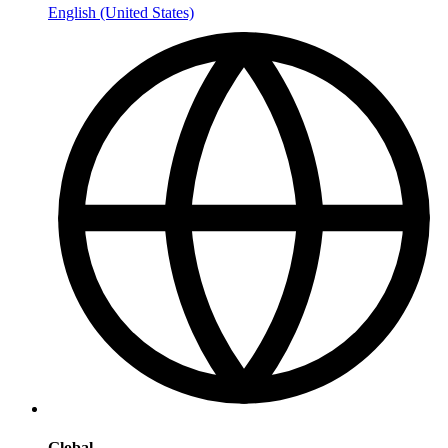
English (United States)
Global