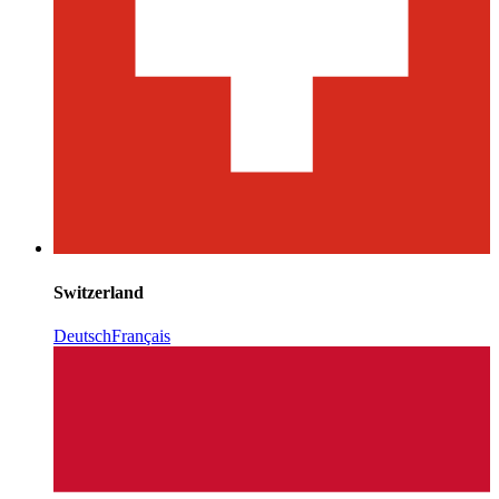
Switzerland
Deutsch
Français