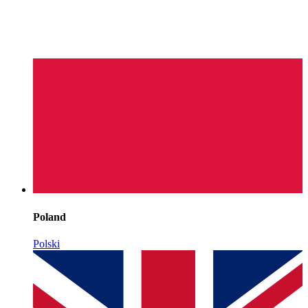
Poland
Polski