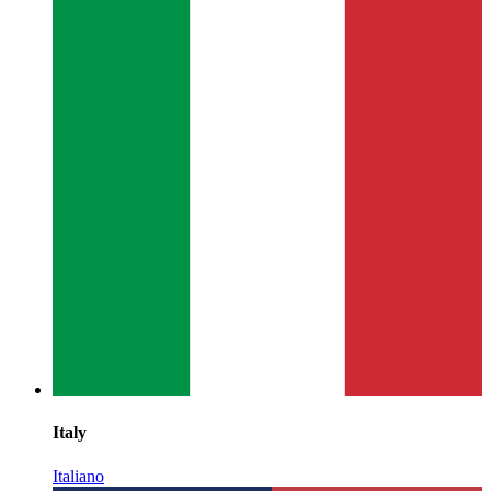
Italy
Italiano