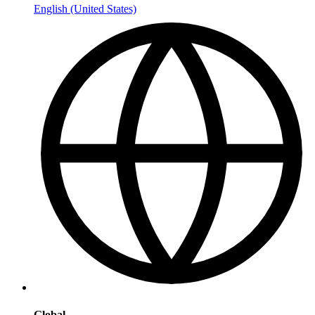
English (United States)
Global