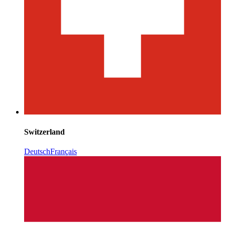
Switzerland
Deutsch
Français