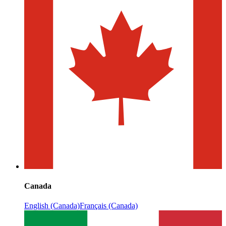
Canada
English (Canada)
Français (Canada)