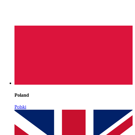
Poland
Polski