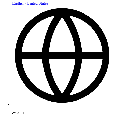
English (United States)
Global