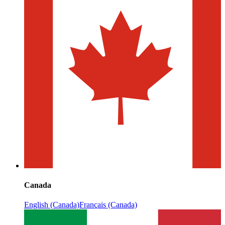
Canada
English (Canada)
Français (Canada)