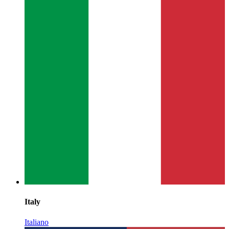
Italy
Italiano