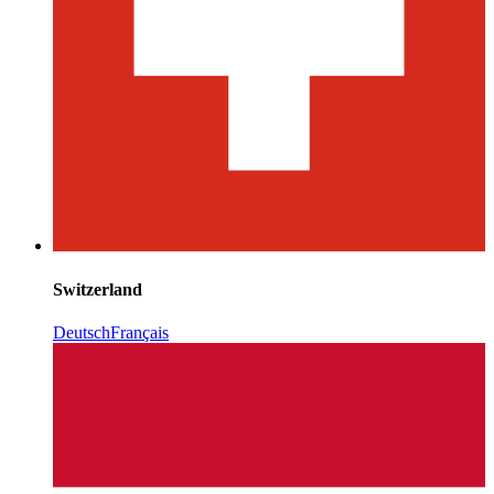
Switzerland
Deutsch
Français