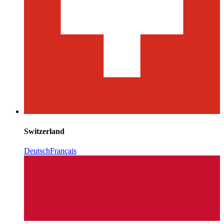
Switzerland
Deutsch
Français