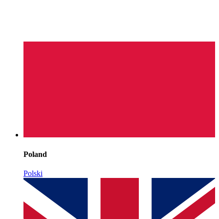
Poland
Polski