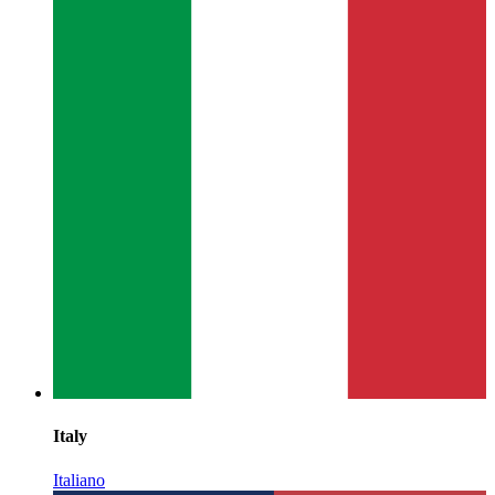
Italy
Italiano