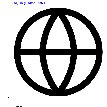
English (United States)
Global