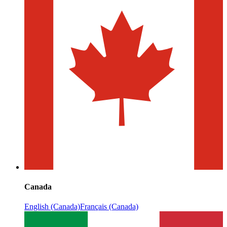
Canada
English (Canada)
Français (Canada)