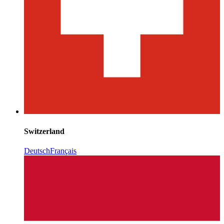
Switzerland
Deutsch
Français