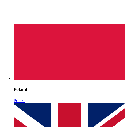
Poland
Polski