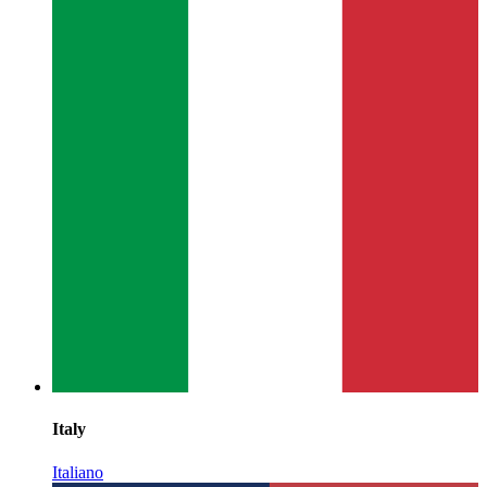
Italy
Italiano