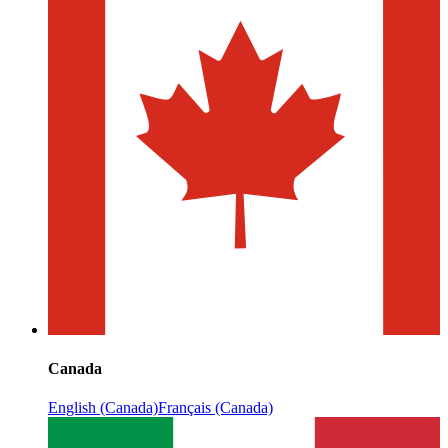
Canada
English (Canada)
Français (Canada)