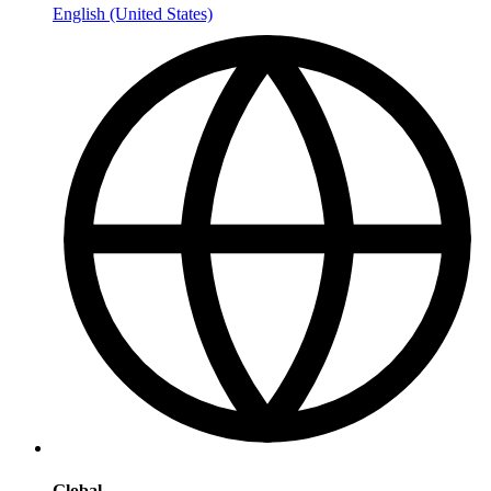
English (United States)
Global