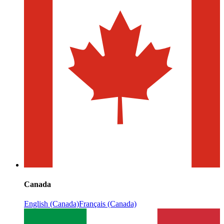
Canada
English (Canada)
Français (Canada)