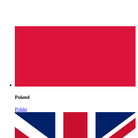
Poland
Polski