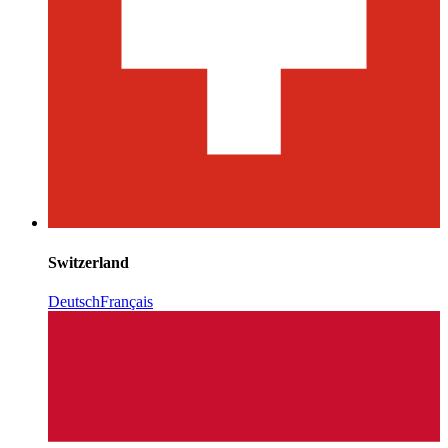
Switzerland
Deutsch
Français