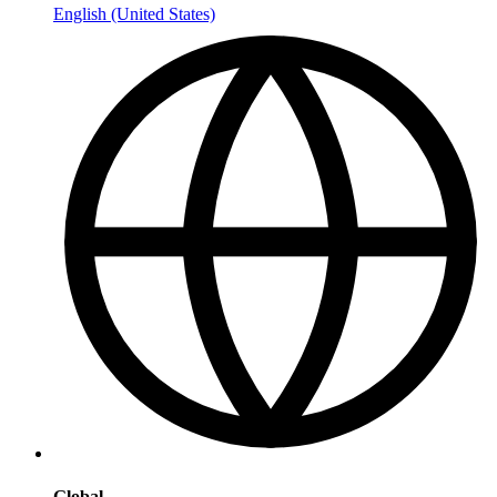
English (United States)
Global