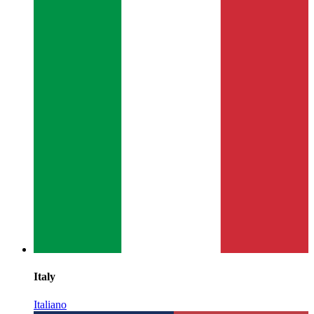
Italy
Italiano