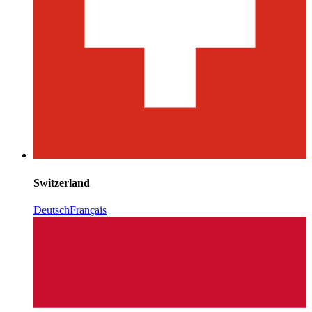
Switzerland
Deutsch
Français