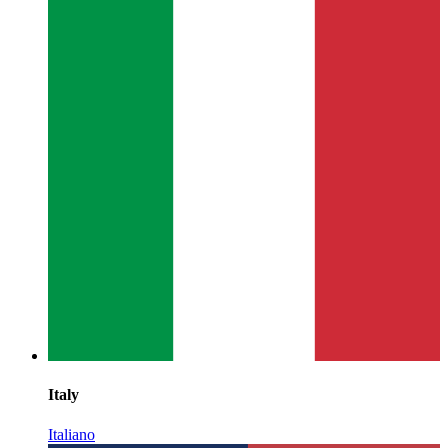
Italy
Italiano