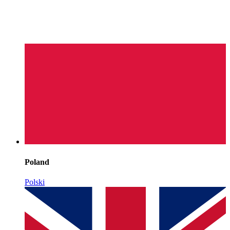
Poland
Polski