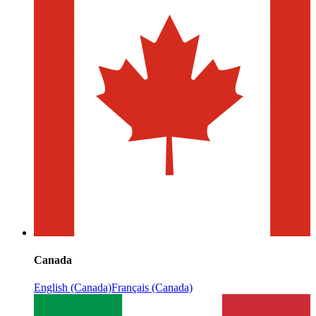
Canada
English (Canada)
Français (Canada)