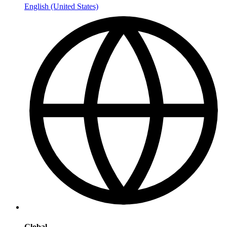
English (United States)
Global