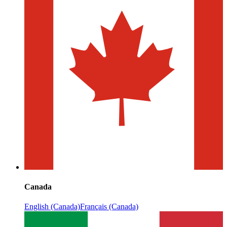
Canada
English (Canada)
Français (Canada)