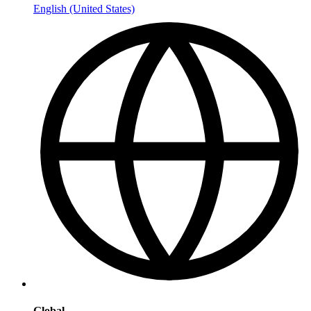
English (United States)
Global