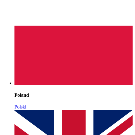
Poland
Polski