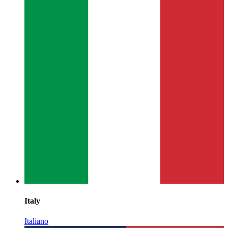
Italy
Italiano