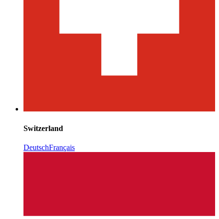
Switzerland
Deutsch
Français