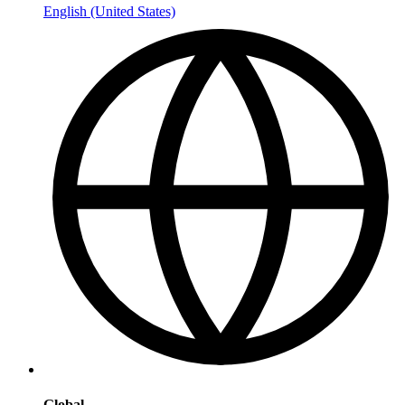
English (United States)
Global