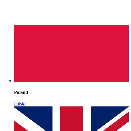
Poland
Polski