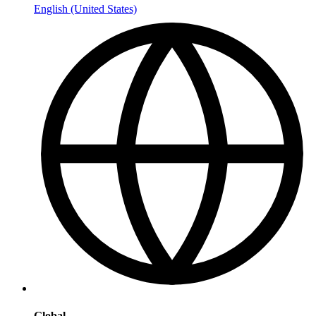
English (United States)
Global