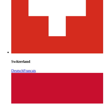
Switzerland
Deutsch
Français