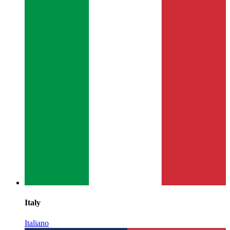
Italy
Italiano