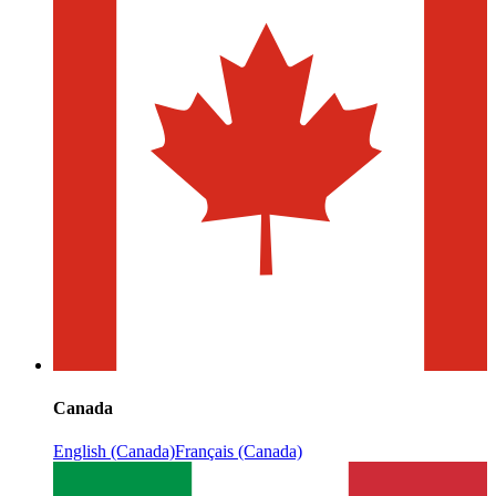
Canada
English (Canada)
Français (Canada)